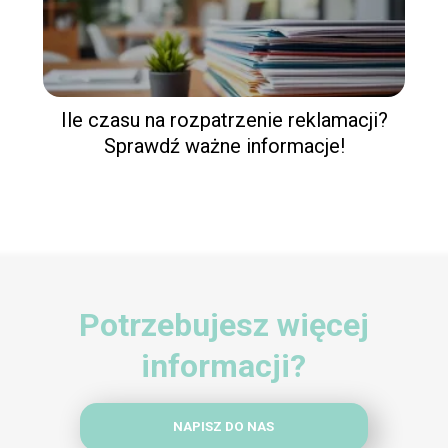
Ile czasu na rozpatrzenie reklamacji?
Sprawdź ważne informacje!
Potrzebujesz więcej
informacji?
NAPISZ DO NAS