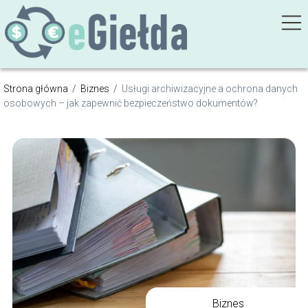
Strona główna
/
Biznes
/
Usługi archiwizacyjne a ochrona danych
osobowych – jak zapewnić bezpieczeństwo dokumentów?
Biznes