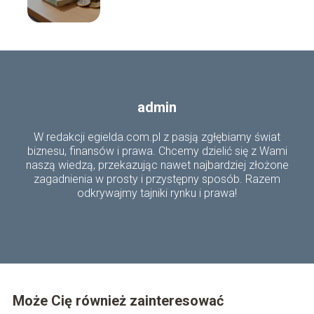
admin
W redakcji egielda.com.pl z pasją zgłębiamy świat
biznesu, finansów i prawa. Chcemy dzielić się z Wami
naszą wiedzą, przekazując nawet najbardziej złożone
zagadnienia w prosty i przystępny sposób. Razem
odkrywajmy tajniki rynku i prawa!
Może Cię również zainteresować