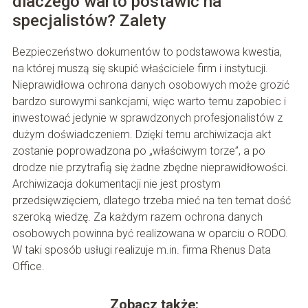
dlaczego warto postawić na
specjalistów? Zalety
Bezpieczeństwo dokumentów to podstawowa kwestia,
na której muszą się skupić właściciele firm i instytucji.
Nieprawidłowa ochrona danych osobowych może grozić
bardzo surowymi sankcjami, więc warto temu zapobiec i
inwestować jedynie w sprawdzonych profesjonalistów z
dużym doświadczeniem. Dzięki temu archiwizacja akt
zostanie poprowadzona po „właściwym torze”, a po
drodze nie przytrafią się żadne zbędne nieprawidłowości.
Archiwizacja dokumentacji nie jest prostym
przedsięwzięciem, dlatego trzeba mieć na ten temat dość
szeroką wiedzę. Za każdym razem ochrona danych
osobowych powinna być realizowana w oparciu o RODO.
W taki sposób usługi realizuje m.in. firma Rhenus Data
Office.
Zobacz także: