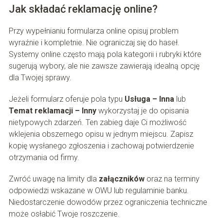
Jak składać reklamację online?
Przy wypełnianiu formularza online opisuj problem
wyraźnie i kompletnie. Nie ograniczaj się do haseł.
Systemy online często mają pola kategorii i rubryki które
sugerują wybory, ale nie zawsze zawierają idealną opcję
dla Twojej sprawy.
Jeżeli formularz oferuje pola typu
Usługa – Inna
lub
Temat reklamacji – Inny
wykorzystaj je do opisania
nietypowych zdarzeń. Ten zabieg daje Ci możliwość
wklejenia obszernego opisu w jednym miejscu. Zapisz
kopię wysłanego zgłoszenia i zachowaj potwierdzenie
otrzymania od firmy.
Zwróć uwagę na limity dla
załączników
oraz na terminy
odpowiedzi wskazane w OWU lub regulaminie banku.
Niedostarczenie dowodów przez ograniczenia techniczne
może osłabić Twoje roszczenie.