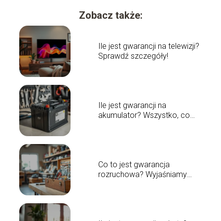
Zobacz także:
Ile jest gwarancji na telewizji?
Sprawdź szczegóły!
Ile jest gwarancji na
akumulator? Wszystko, co
musisz wiedzieć
Co to jest gwarancja
rozruchowa? Wyjaśniamy
szczegóły