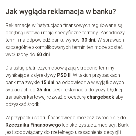
Jak wygląda reklamacja w banku?
Reklamacje w instytucjach finansowych regulowane są
odrębną ustawą i mają specyficzne terminy. Zasadniczy
termin na odpowiedź banku wynosi
30 dni
. W sprawach
szczególnie skomplikowanych termin ten może zostać
wydłużony do
60 dni
.
Dla usług płatniczych obowiązują skrócone terminy
wynikające z dyrektywy
PSD II
. W takich przypadkach
bank ma zwykle
15 dni
na odpowiedź a w wyjątkowych
sytuacjach do
35 dni
. Jeśli reklamacja dotyczy błędnej
transakcji kartowej rozważ procedurę
chargeback
aby
odzyskać środki.
W przypadku sporu finansowego możesz zwrócić się do
Rzecznika Finansowego
lub skorzystać z mediacji. Bank
jest zobowiązany do rzetelnego uzasadnienia decyzji i