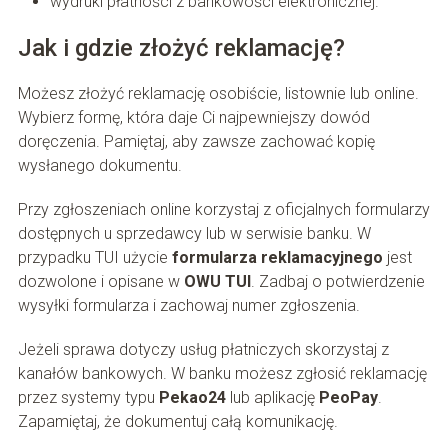
wydruki płatności z bankowości elektronicznej.
Jak i gdzie złożyć reklamację?
Możesz złożyć reklamację osobiście, listownie lub online.
Wybierz formę, która daje Ci najpewniejszy dowód
doręczenia. Pamiętaj, aby zawsze zachować kopię
wysłanego dokumentu.
Przy zgłoszeniach online korzystaj z oficjalnych formularzy
dostępnych u sprzedawcy lub w serwisie banku. W
przypadku TUI użycie
formularza reklamacyjnego
jest
dozwolone i opisane w
OWU TUI
. Zadbaj o potwierdzenie
wysyłki formularza i zachowaj numer zgłoszenia.
Jeżeli sprawa dotyczy usług płatniczych skorzystaj z
kanałów bankowych. W banku możesz zgłosić reklamację
przez systemy typu
Pekao24
lub aplikację
PeoPay
.
Zapamiętaj, że dokumentuj całą komunikację.