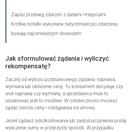
Zapisz przebieg zdarzeń z datami i miejscami.
Krótkie notatki wykonane natychmiast po zdarzeniu
bywają najcenniejszym dowodem.
Jak sformułować żądania i wyliczyć
rekompensatę?
Zacznij od wyboru podstawowego żądania: naprawa,
wymiana lub obniżenie ceny. To konsument decyduje czy
woli naprawę czy wymianę, a sprzedawca musi to
uszanować jeśli to możliwe. W ostateczności możesz
żądać zwrotu ceny i odstąpienia od umowy.
Jeżeli żądasz odszkodowania lub zadośćuczynienia podaj
wyliczenie sumy w przejrzysty sposób. W przypadku