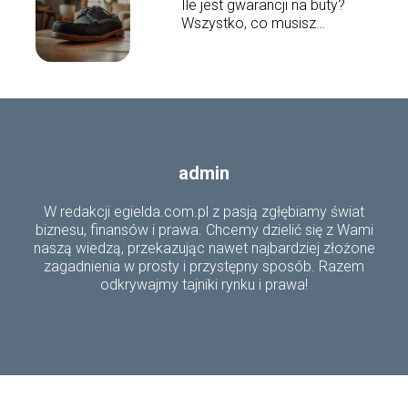
Ile jest gwarancji na buty?
Wszystko, co musisz
wiedzieć
admin
W redakcji egielda.com.pl z pasją zgłębiamy świat
biznesu, finansów i prawa. Chcemy dzielić się z Wami
naszą wiedzą, przekazując nawet najbardziej złożone
zagadnienia w prosty i przystępny sposób. Razem
odkrywajmy tajniki rynku i prawa!