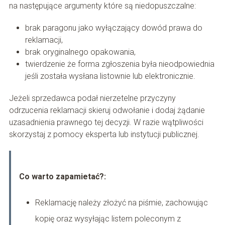
na następujące argumenty które są niedopuszczalne:
brak paragonu jako wyłączający dowód prawa do
reklamacji,
brak oryginalnego opakowania,
twierdzenie że forma zgłoszenia była nieodpowiednia
jeśli została wysłana listownie lub elektronicznie.
Jeżeli sprzedawca podał nierzetelne przyczyny
odrzucenia reklamacji skieruj odwołanie i dodaj żądanie
uzasadnienia prawnego tej decyzji. W razie wątpliwości
skorzystaj z pomocy eksperta lub instytucji publicznej.
Co warto zapamietać?:
Reklamację należy złożyć na piśmie, zachowując
kopię oraz wysyłając listem poleconym z