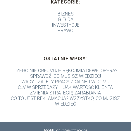
KATEGORIE:
BIZNES
GIEŁDA
INWESTYCJE
PRAWO
OSTATNIE WPISY:
CZEGO NIE OBEJMUJE RĘKOJMIA DEWELOPERA?
SPRAWDŹ, CO MUSISZ WIEDZIEĆ!
WADY I ZALETY PRACY ZDALNEJ W DOMU
CLV W SPRZEDAŻY – JAK WARTOŚĆ KLIENTA
ZMIENIA STRATEGIĘ ZARABIANIA
CO TO JEST REKLAMACJA? WSZYSTKO, CO MUSISZ
WIEDZIEĆ
Polityka prywatności