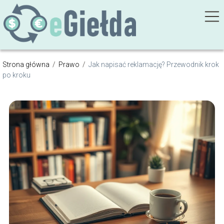
Strona główna
/
Prawo
/
Jak napisać reklamację? Przewodnik krok
po kroku