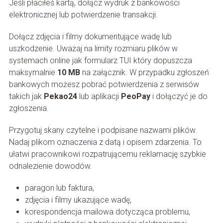
Jeśli płaciłeś kartą, dołącz wydruk z bankowości
elektronicznej lub potwierdzenie transakcji.
Dołącz zdjęcia i filmy dokumentujące wadę lub
uszkodzenie. Uważaj na limity rozmiaru plików w
systemach online jak formularz TUI który dopuszcza
maksymalnie
10 MB
na załącznik. W przypadku zgłoszeń
bankowych możesz pobrać potwierdzenia z serwisów
takich jak
Pekao24
lub aplikacji
PeoPay
i dołączyć je do
zgłoszenia.
Przygotuj skany czytelne i podpisane nazwami plików.
Nadaj plikom oznaczenia z datą i opisem zdarzenia. To
ułatwi pracownikowi rozpatrującemu reklamację szybkie
odnalezienie dowodów.
paragon lub faktura,
zdjęcia i filmy ukazujące wadę,
korespondencja mailowa dotycząca problemu,