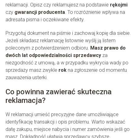
reklamacji. Opisz czy reklamujesz na podstawie
rękojmi
czy
gwarancji producenta
. To rozróżnienie wpływa na
adresata pisma i oczekiwane efekty.
Przygotuj dokument na piśmie i zachowaj kopię dla siebie.
Jeżeli składasz reklamację listownie wyślij ją listem
poleconym z potwierdzeniem odbioru.
Masz prawo do
dwóch lat odpowiedzialności sprzedawcy
za
niezgodność z umową, a w przypadku wykrycia wady po
sprzedaży masz zwykle
rok
na zgłoszenie od momentu
zauważenia usterki.
Co powinna zawierać skuteczna
reklamacja?
W reklamacji umieść precyzyjne dane umożliwiające
identyfikację transakcji i opis problemu. Warto wskazać
datę zakupu, miejsce nabycia i numer zamówienia jeśli go
masz. Dokładność ułatwia sprzedawcy szybsze