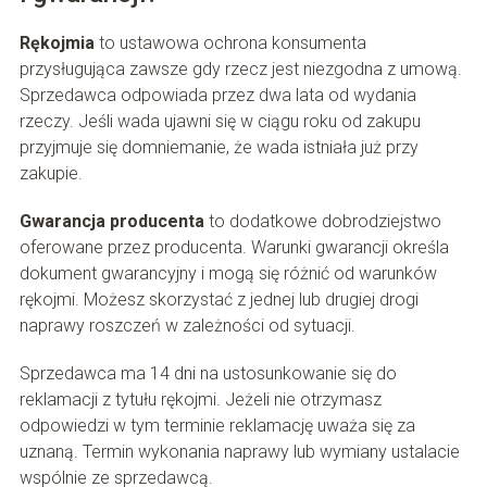
Rękojmia
to ustawowa ochrona konsumenta
przysługująca zawsze gdy rzecz jest niezgodna z umową.
Sprzedawca odpowiada przez dwa lata od wydania
rzeczy. Jeśli wada ujawni się w ciągu roku od zakupu
przyjmuje się domniemanie, że wada istniała już przy
zakupie.
Gwarancja producenta
to dodatkowe dobrodziejstwo
oferowane przez producenta. Warunki gwarancji określa
dokument gwarancyjny i mogą się różnić od warunków
rękojmi. Możesz skorzystać z jednej lub drugiej drogi
naprawy roszczeń w zależności od sytuacji.
Sprzedawca ma 14 dni na ustosunkowanie się do
reklamacji z tytułu rękojmi. Jeżeli nie otrzymasz
odpowiedzi w tym terminie reklamację uważa się za
uznaną. Termin wykonania naprawy lub wymiany ustalacie
wspólnie ze sprzedawcą.