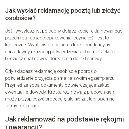
Jak wysłać reklamację pocztą lub złożyć
osobiście?
Jeśli wysyłasz list polecony dołącz kopię reklamowanego
przedmiotu lub jego opakowania jedynie jeśli jest to
konieczne. Wyślij pismo na adres korespondencyjny
sprzedawcy i zażądaj potwierdzenia odbioru. Dzięki temu
będziesz miał dowód doręczenia do akt sprawy.
Gdy składasz reklamację osobiście poproś o
potwierdzenie przyjęcia pisma na swoim egzemplarzu.
Przynieś ze sobą dokumenty potwierdzające zakup i
ewentualne dowody. Krótka rozmowa z pracownikiem
może przyspieszyć procedurę ale nie zastąpi pisemnej
formy reklamacji.
Jak reklamować na podstawie rękojmi
i gwarancji?