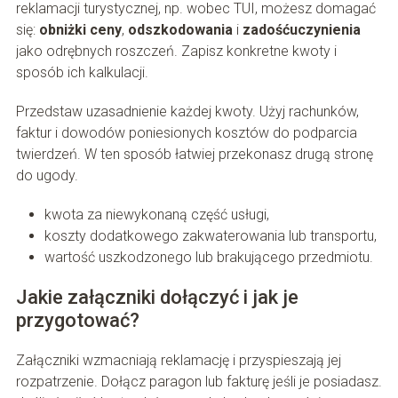
reklamacji turystycznej, np. wobec TUI, możesz domagać
się:
obniżki ceny
,
odszkodowania
i
zadośćuczynienia
jako odrębnych roszczeń. Zapisz konkretne kwoty i
sposób ich kalkulacji.
Przedstaw uzasadnienie każdej kwoty. Użyj rachunków,
faktur i dowodów poniesionych kosztów do podparcia
twierdzeń. W ten sposób łatwiej przekonasz drugą stronę
do ugody.
kwota za niewykonaną część usługi,
koszty dodatkowego zakwaterowania lub transportu,
wartość uszkodzonego lub brakującego przedmiotu.
Jakie załączniki dołączyć i jak je
przygotować?
Załączniki wzmacniają reklamację i przyspieszają jej
rozpatrzenie. Dołącz paragon lub fakturę jeśli je posiadasz.