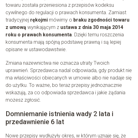
towaru została przeniesiona z przepisów kodeksu
cywilnego do regulacji o prawach konsumenta. Zamiast
tradycyjnej
rękojmi
mówimy o
braku zgodności towaru
z umową
wynikającym z
ustawa z dnia 30 maja 2014
roku o prawach konsumenta
. Dzięki temu roszczenia
konsumenta mają spójną podstawę prawną i są lepiej
opisane w ustawodawstwie.
Zmiana nazewnictwa nie oznacza utraty Twoich
uprawnień. Sprzedawca nadal odpowiada, gdy produkt nie
ma właściwości obiecanych w umowie albo nie nadaje się
do użytku. To ważne, bo teraz przepisy jednoznacznie
wskazują, za co odpowiada sprzedawca i jakie żądania
możesz zgłosić.
Domniemanie istnienia wady 2 lata i
przedawnienie 6 lat
Nowe przepisy wydłużyły okres, w którym uznaje się, że