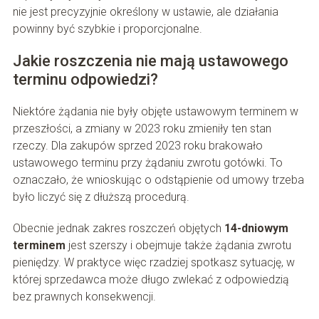
nie jest precyzyjnie określony w ustawie, ale działania
powinny być szybkie i proporcjonalne.
Jakie roszczenia nie mają ustawowego
terminu odpowiedzi?
Niektóre żądania nie były objęte ustawowym terminem w
przeszłości, a zmiany w 2023 roku zmieniły ten stan
rzeczy. Dla zakupów sprzed 2023 roku brakowało
ustawowego terminu przy żądaniu zwrotu gotówki. To
oznaczało, że wnioskując o odstąpienie od umowy trzeba
było liczyć się z dłuższą procedurą.
Obecnie jednak zakres roszczeń objętych
14-dniowym
terminem
jest szerszy i obejmuje także żądania zwrotu
pieniędzy. W praktyce więc rzadziej spotkasz sytuację, w
której sprzedawca może długo zwlekać z odpowiedzią
bez prawnych konsekwencji.