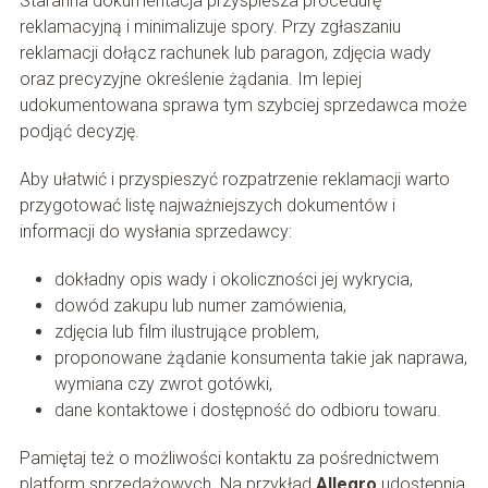
Staranna dokumentacja przyspiesza procedurę
reklamacyjną i minimalizuje spory. Przy zgłaszaniu
reklamacji dołącz rachunek lub paragon, zdjęcia wady
oraz precyzyjne określenie żądania. Im lepiej
udokumentowana sprawa tym szybciej sprzedawca może
podjąć decyzję.
Aby ułatwić i przyspieszyć rozpatrzenie reklamacji warto
przygotować listę najważniejszych dokumentów i
informacji do wysłania sprzedawcy:
dokładny opis wady i okoliczności jej wykrycia,
dowód zakupu lub numer zamówienia,
zdjęcia lub film ilustrujące problem,
proponowane żądanie konsumenta takie jak naprawa,
wymiana czy zwrot gotówki,
dane kontaktowe i dostępność do odbioru towaru.
Pamiętaj też o możliwości kontaktu za pośrednictwem
platform sprzedażowych. Na przykład
Allegro
udostępnia