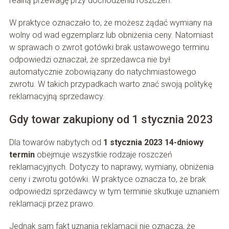
realną przewagę przy dochodzeniu roszczeń.
W praktyce oznaczało to, że możesz żądać wymiany na
wolny od wad egzemplarz lub obniżenia ceny. Natomiast
w sprawach o zwrot gotówki brak ustawowego terminu
odpowiedzi oznaczał, że sprzedawca nie był
automatycznie zobowiązany do natychmiastowego
zwrotu. W takich przypadkach warto znać swoją politykę
reklamacyjną sprzedawcy.
Gdy towar zakupiony od 1 stycznia 2023
Dla towarów nabytych od
1 stycznia 2023
14-dniowy
termin
obejmuje wszystkie rodzaje roszczeń
reklamacyjnych. Dotyczy to naprawy, wymiany, obniżenia
ceny i zwrotu gotówki. W praktyce oznacza to, że brak
odpowiedzi sprzedawcy w tym terminie skutkuje uznaniem
reklamacji przez prawo.
Jednak sam fakt uznania reklamacji nie oznacza, że