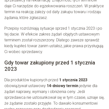
sprzedawcy na reklamację. Znajomość tych terminów
daje Ci narzędzie do egzekwowania roszczeń. W praktyce
termin na reakcję zależy od daty zakupu towaru i rodzaju
żądania, które zgłaszasz.
Przepisy rozróżniają sytuacje sprzed 1 stycznia 2023 i po
tej dacie. W efekcie zakres żądań objętych ustawowym
terminem został rozszerzony. Dlatego zawsze sprawdź
kiedy kupiłeś towar zanim ustalisz, jakie prawa przysługują
Ci wobec sprzedawcy.
Gdy towar zakupiony przed 1 stycznia
2023
Dla produktów kupionych przed
1 stycznia 2023
obowiązywał ustawowy
14-dniowy termin
jedynie dla
żądań naprawy, wymiany i obniżenia ceny. Jeśli
sprzedawca nie ustosunkował się w tym czasie, uznaje się,
że żądanie zostało przyjęte. To dawało konsumentowi