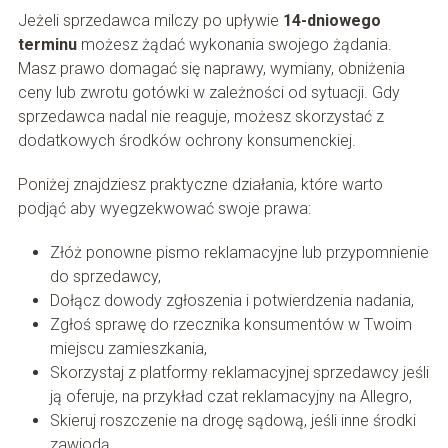
Jeżeli sprzedawca milczy po upływie
14-dniowego
terminu
możesz żądać wykonania swojego żądania.
Masz prawo domagać się naprawy, wymiany, obniżenia
ceny lub zwrotu gotówki w zależności od sytuacji. Gdy
sprzedawca nadal nie reaguje, możesz skorzystać z
dodatkowych środków ochrony konsumenckiej.
Poniżej znajdziesz praktyczne działania, które warto
podjąć aby wyegzekwować swoje prawa:
Złóż ponowne pismo reklamacyjne lub przypomnienie
do sprzedawcy,
Dołącz dowody zgłoszenia i potwierdzenia nadania,
Zgłoś sprawę do rzecznika konsumentów w Twoim
miejscu zamieszkania,
Skorzystaj z platformy reklamacyjnej sprzedawcy jeśli
ją oferuje, na przykład czat reklamacyjny na Allegro,
Skieruj roszczenie na drogę sądową, jeśli inne środki
zawiodą.