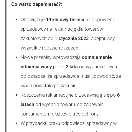
Co warto zapamietać?:
Obowiązuje
14-dniowy termin
na odpowiedź
sprzedawcy na reklamację dla towarów
zakupionych od
1 stycznia 2023
, obejmujący
wszystkie rodzaje roszczeń.
Nowe przepisy wprowadzają
domniemanie
istnienia wady
przez
2 lata
od wydania towaru,
co oznacza, że sprzedawca musi udowodnić, że
wada powstała po zakupie.
Roszczenia reklamacyjne przedawniają się po
6
latach
od wydania towaru, co zapewnia
konsumentom dłuższy okres ochrony.
W przypadku braku odpowiedzi sprzedawcy w