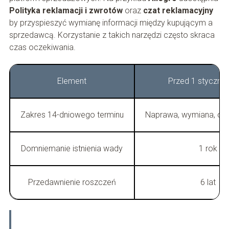
Polityka reklamacji i zwrotów
oraz
czat reklamacyjny
by przyspieszyć wymianę informacji między kupującym a
sprzedawcą. Korzystanie z takich narzędzi często skraca
czas oczekiwania.
Element
Przed 1 stycznia
Zakres 14-dniowego terminu
Naprawa, wymiana, obn
Domniemanie istnienia wady
1 rok
Przedawnienie roszczeń
6 lat