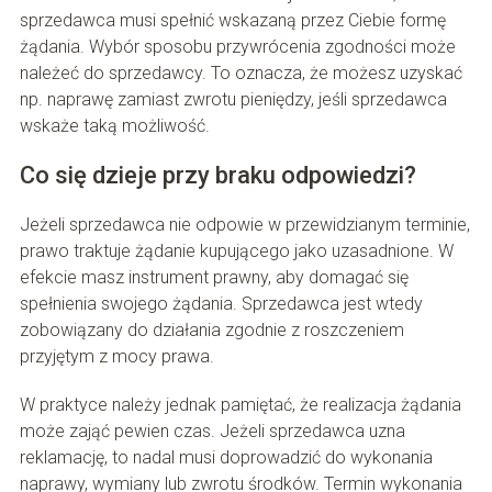
sprzedawca musi spełnić wskazaną przez Ciebie formę
żądania. Wybór sposobu przywrócenia zgodności może
należeć do sprzedawcy. To oznacza, że możesz uzyskać
np. naprawę zamiast zwrotu pieniędzy, jeśli sprzedawca
wskaże taką możliwość.
Co się dzieje przy braku odpowiedzi?
Jeżeli sprzedawca nie odpowie w przewidzianym terminie,
prawo traktuje żądanie kupującego jako uzasadnione. W
efekcie masz instrument prawny, aby domagać się
spełnienia swojego żądania. Sprzedawca jest wtedy
zobowiązany do działania zgodnie z roszczeniem
przyjętym z mocy prawa.
W praktyce należy jednak pamiętać, że realizacja żądania
może zająć pewien czas. Jeżeli sprzedawca uzna
reklamację, to nadal musi doprowadzić do wykonania
naprawy, wymiany lub zwrotu środków. Termin wykonania