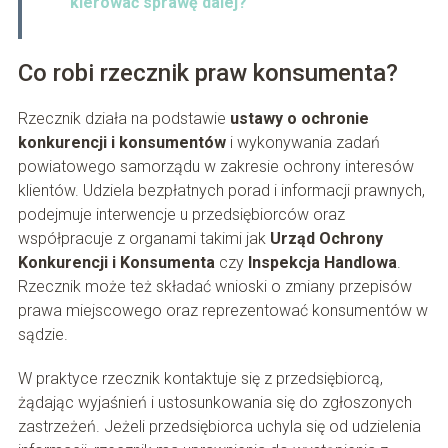
kierować sprawę dalej?
Co robi rzecznik praw konsumenta?
Rzecznik działa na podstawie
ustawy o ochronie
konkurencji i konsumentów
i wykonywania zadań
powiatowego samorządu w zakresie ochrony interesów
klientów. Udziela bezpłatnych porad i informacji prawnych,
podejmuje interwencje u przedsiębiorców oraz
współpracuje z organami takimi jak
Urząd Ochrony
Konkurencji i Konsumenta
czy
Inspekcja Handlowa
.
Rzecznik może też składać wnioski o zmiany przepisów
prawa miejscowego oraz reprezentować konsumentów w
sądzie.
W praktyce rzecznik kontaktuje się z przedsiębiorcą,
żądając wyjaśnień i ustosunkowania się do zgłoszonych
zastrzeżeń. Jeżeli przedsiębiorca uchyla się od udzielenia