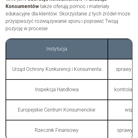
Konsumentów
także oferują pomoc i materiały
edukacyjne dla klientów. Skorzystanie z tych źródeł może
przyspieszyć rozwiązywanie sporu i poprawić Twoją
pozycję w procesie.
Instytucja
Urząd Ochrony Konkurencji i Konsumenta
sprawy zb
Inspekcja Handlowa
kontrola j
Europejskie Centrum Konsumenckie
wspar
Rzecznik Finansowy
sprawy d