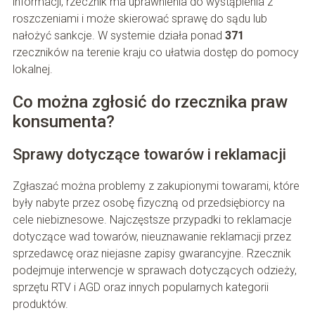
informacji, rzecznik ma uprawnienia do wystąpienia z
roszczeniami i może skierować sprawę do sądu lub
nałożyć sankcje. W systemie działa ponad
371
rzeczników na terenie kraju co ułatwia dostęp do pomocy
lokalnej.
Co można zgłosić do rzecznika praw
konsumenta?
Sprawy dotyczące towarów i reklamacji
Zgłaszać można problemy z zakupionymi towarami, które
były nabyte przez osobę fizyczną od przedsiębiorcy na
cele niebiznesowe. Najczęstsze przypadki to reklamacje
dotyczące wad towarów, nieuznawanie reklamacji przez
sprzedawcę oraz niejasne zapisy gwarancyjne. Rzecznik
podejmuje interwencje w sprawach dotyczących odzieży,
sprzętu RTV i AGD oraz innych popularnych kategorii
produktów.