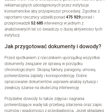
reklamacyjnych udostępnionych przez instytucje
konsumenckie aby przyspieszyć procedurę. Zgodnie z
raportami rzecznicy udzielili ponad
475 929
porad i
przeprowadzili
52 685
interwencji w jednym z
analizowanych lat co świadczy o dużej aktywności tych
instytucji.
Jak przygotować dokumenty i dowody?
Przed spotkaniem z rzecznikiem uporządkuj wszystkie
dokumenty związane ze sprawą w porządku
chronologicznym. Skopiuj faktury, paragony, umowy,
potwierdzenia zapłaty i korespondencję. Dobre
opracowanie dokumentów usprawni analizę sytuacji i
zwiększy szanse na skuteczną interwencję.
Przydatne dowody to także zdjęcia i nagrania
potwierdzające wadę lub przebieg zdarzenia oraz zapis
rozmów i wiadomości z przedsiębiorcą. Jeżeli składałeś