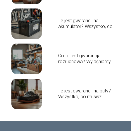
Ile jest gwarancji na
akumulator? Wszystko, co
musisz wiedzieć
Co to jest gwarancja
rozruchowa? Wyjaśniamy
szczegóły
Ile jest gwarancji na buty?
Wszystko, co musisz
wiedzieć