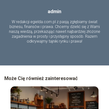
admin
W redakcji egielda.com.pl z pasją zgłębiamy świat
biznesu, finansów i prawa. Chcemy dzielić się z Wami
naszą wiedzą, przekazując nawet najbardziej złożone
zagadnienia w prosty i przystępny sposób. Razem
odkrywajmy tajniki rynku i prawa!
Może Cię również zainteresować