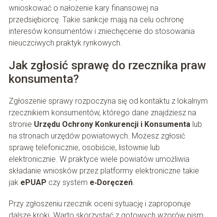
wnioskować o nałożenie kary finansowej na
przedsiębiorcę. Takie sankcje mają na celu ochronę
interesów konsumentów i zniechęcenie do stosowania
nieuczciwych praktyk rynkowych.
Jak zgłosić sprawę do rzecznika praw
konsumenta?
Zgłoszenie sprawy rozpoczyna się od kontaktu z lokalnym
rzecznikiem konsumentów, którego dane znajdziesz na
stronie
Urzędu Ochrony Konkurencji i Konsumenta
lub
na stronach urzędów powiatowych. Możesz zgłosić
sprawę telefonicznie, osobiście, listownie lub
elektronicznie. W praktyce wiele powiatów umożliwia
składanie wniosków przez platformy elektroniczne takie
jak
ePUAP
czy system
e‑Doręczeń
.
Przy zgłoszeniu rzecznik oceni sytuację i zaproponuje
dalsze kroki. Warto skorzystać z gotowych wzorów pism