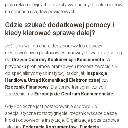
pism reklamacyjnych oraz listy wymaganych dokumentów
na stronach urzędów powiatowych.
Gdzie szukać dodatkowej pomocy i
kiedy kierować sprawę dalej?
Jeśli sprawa ma charakter zbiorowy lub dotyczy
niedozwolonych postanowień umownych, warto zgłosić ją
do
Urzędu Ochrony Konkurencji i Konsumenta
. W
przypadku problemów branżowych możesz zwrócić się
do specjalistycznych instytucji takich jak
Inspekcja
Handlowa
,
Urząd Komunikacji Elektronicznej
czy
Rzecznik Finansowy
. Dla spraw transgranicznych
znaczenie ma
Europejskie Centrum Konsumenckie
.
Gdy konieczne jest postępowanie sądowe lub
specjalistyczne rozstrzygnięcie, rzecznik wskaże dalsze
kroki i odpowiednie instytucje. Organizacje pozarządowe
takie jak
Federacja Konsumentów
i
Fundacja