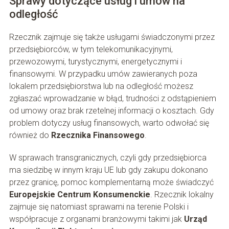
Sprawy dotyczące usług i umów na
odległość
Rzecznik zajmuje się także usługami świadczonymi przez
przedsiębiorców, w tym telekomunikacyjnymi,
przewozowymi, turystycznymi, energetycznymi i
finansowymi. W przypadku umów zawieranych poza
lokalem przedsiębiorstwa lub na odległość możesz
zgłaszać wprowadzanie w błąd, trudności z odstąpieniem
od umowy oraz brak rzetelnej informacji o kosztach. Gdy
problem dotyczy usług finansowych, warto odwołać się
również do
Rzecznika Finansowego
.
W sprawach transgranicznych, czyli gdy przedsiębiorca
ma siedzibę w innym kraju UE lub gdy zakupu dokonano
przez granicę, pomoc komplementarną może świadczyć
Europejskie Centrum Konsumenckie
. Rzecznik lokalny
zajmuje się natomiast sprawami na terenie Polski i
współpracuje z organami branżowymi takimi jak
Urząd