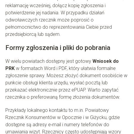
reklamację wcześniej, dołącz kopię zgłoszenia i
potwierdzenie jej nadania. W przypadku działań
odwoławczych rzecznik może poprosić o
pełnomocnictwo do reprezentowania Ciebie przed
przedsiębiorcą lub sądem.
Formy zgłoszenia i pliki do pobrania
W wielu powiatach dostępny jest gotowy
Wniosek do
PRK
w formatach Word i PDF, który ułatwia formalne
zgłoszenie sprawy. Możesz złożyć dokument osobiście w
punkcie obsługi klienta urzędu, wysłać pocztą lub
przekazać elektronicznie przez ePUAP. Warto zapytać
rzecznika o preferowaną formę złożenia dokumentów.
Przykłady lokalnego kontaktu to m.in. Powiatowy
Rzecznik Konsumentów w Opocznie i w Giżycku, gdzie
dostępne są adresy e‑mail i numery telefonów do
umawiania wizyt. Rzecznicy często udostępniają wzory